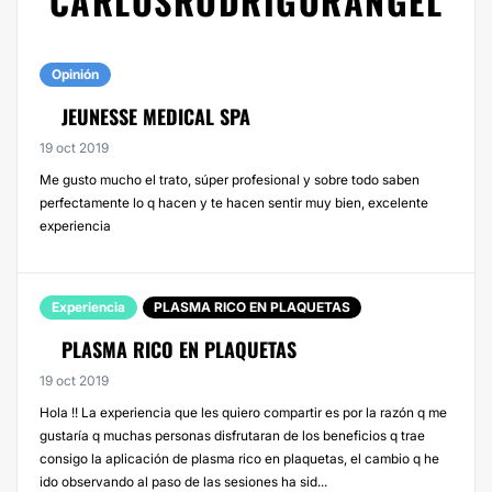
CARLOSRODRIGORANGEL
Opinión
JEUNESSE MEDICAL SPA
19 oct 2019
Me gusto mucho el trato, súper profesional y sobre todo saben
perfectamente lo q hacen y te hacen sentir muy bien, excelente
experiencia
Experiencia
PLASMA RICO EN PLAQUETAS
PLASMA RICO EN PLAQUETAS
19 oct 2019
Hola !! La experiencia que les quiero compartir es por la razón q me
gustaría q muchas personas disfrutaran de los beneficios q trae
consigo la aplicación de plasma rico en plaquetas, el cambio q he
ido observando al paso de las sesiones ha sid...