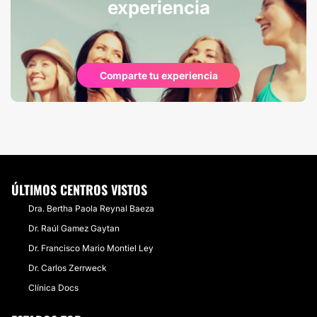
experiencia
Comparte tu experiencia
ÚLTIMOS CENTROS VISTOS
Dra. Bertha Paola Reynal Baeza
Dr. Raúl Gamez Gaytan​
Dr. Francisco Mario Montiel Ley
Dr. Carlos Zerrweck
Clínica Docs