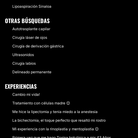
Lipoaspiración Sinaloa
OTRAS BÚSQUEDAS
Autotrasplante capilar
Cirugía láser de ojos
Cirugía de derivación gástrica
Ultrasonidos
Cirugía labios
Delineado permanente
EXPERIENCIAS
Cambio mi vida!
Tratamiento con células madre 😊
Me hice la lipectomia y tenia miedo a la anestesia
La bichectomia, el toque perfecto que resaltó mi rostro
Mi experiencia con la rinoplastia y mentoplastia 😊
Primera vez que me hago Toxina botulínica a mis 43 Años