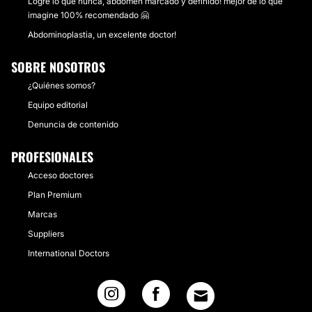
Logre lo que nunca, abdomen marcado y definido! mejor de lo que
imagine 100% recomendado 🤗
Abdominoplastia, un excelente doctor!
SOBRE NOSOTROS
¿Quiénes somos?
Equipo editorial
Denuncia de contenido
PROFESIONALES
Acceso doctores
Plan Premium
Marcas
Suppliers
International Doctors