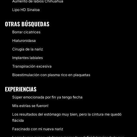
Aumento de labios Chihuahua
Lipo HD Sinaloa
OTRAS BÚSQUEDAS
Borrar cicatrices
Hialuronidasa
Cirugía de la nariz
Implantes labiales
Transpiración excesiva
Bioestimulación con plasma rico en plaquetas
EXPERIENCIAS
Súper emocionada por fin ya tengo fecha
Mis estrías se fueron!
Los resultados del estómago muy bien, pero la cintura me quedó
flácida
Fascinado con mi nueva nariz