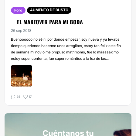
AUMENTO DE BUSTO
Foro
EL MAKEOVER PARA MI BODA
26 sep 2018
Buenoooooo no sé ni por donde empezar, soy nueva y ya levaba
tiempo queriendo hacerme unos arreglitos, estoy tan feliz este fin
de semana mi novio me propuso matrimonio, fue lo máaaaaximo
estoy super contenta, fue super romántico a la luz de las...
36
17
Cuéntanos tu