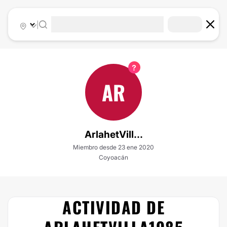
|
AR
ArlahetVill...
Miembro desde 23 ene 2020
Coyoacán
ACTIVIDAD DE