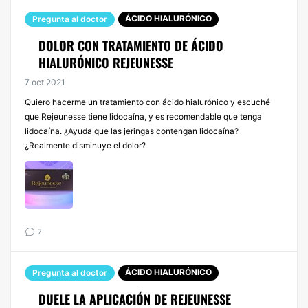
ÁCIDO HIALURÓNICO
Pregunta al doctor
DOLOR CON TRATAMIENTO DE ÁCIDO
HIALURÓNICO REJEUNESSE
7 oct 2021
Quiero hacerme un tratamiento con ácido hialurónico y escuché
que Rejeunesse tiene lidocaína, y es recomendable que tenga
lidocaína. ¿Ayuda que las jeringas contengan lidocaína?
¿Realmente disminuye el dolor?
7
ÁCIDO HIALURÓNICO
Pregunta al doctor
DUELE LA APLICACIÓN DE REJEUNESSE