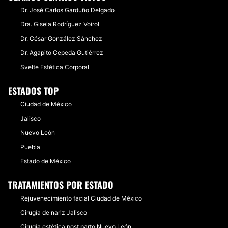
Dr. José Carlos Garduño Delgado
Dra. Gisela Rodríguez Voirol
Dr. César González Sánchez
Dr. Agapito Cepeda Gutiérrez
Svelte Estética Corporal
ESTADOS TOP
Ciudad de México
Jalisco
Nuevo León
Puebla
Estado de México
TRATAMIENTOS POR ESTADO
Rejuvenecimiento facial Ciudad de México
Cirugía de nariz Jalisco
Cirugía estética post parto Nuevo León