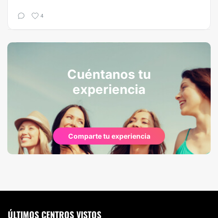
4
Cuéntanos tu
experiencia
Comparte tu experiencia
ÚLTIMOS CENTROS VISTOS