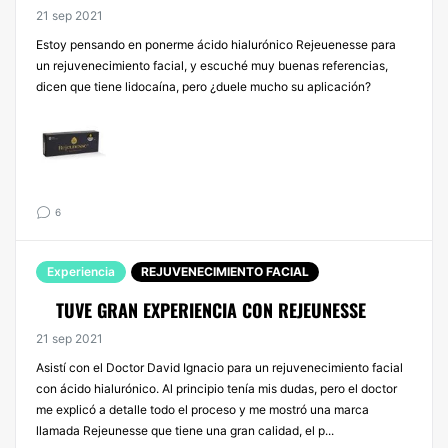
21 sep 2021
Estoy pensando en ponerme ácido hialurónico Rejeuenesse para
un rejuvenecimiento facial, y escuché muy buenas referencias,
dicen que tiene lidocaína, pero ¿duele mucho su aplicación?
6
Experiencia
REJUVENECIMIENTO FACIAL
TUVE GRAN EXPERIENCIA CON REJEUNESSE
21 sep 2021
Asistí con el Doctor David Ignacio para un rejuvenecimiento facial
con ácido hialurónico. Al principio tenía mis dudas, pero el doctor
me explicó a detalle todo el proceso y me mostró una marca
llamada Rejeunesse que tiene una gran calidad, el p...