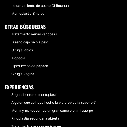
Levantamiento de pecho Chihuahua
Mamoplastia Sinaloa
OTRAS BÚSQUEDAS
Tratamiento venas varicosas
Diseño ceja pelo a pelo
Cirugía labios
Alopecia
Liposuccion de papada
Cirugía vagina
EXPERIENCIAS
Segundo Intento mentoplastia
Alguien que se haya hecho la blefaroplastia superior?
Mommy makeover fue un gran cambio en mi cuerpo
Rinoplastia secundaria abierta
Tratamiento para prevenir acné