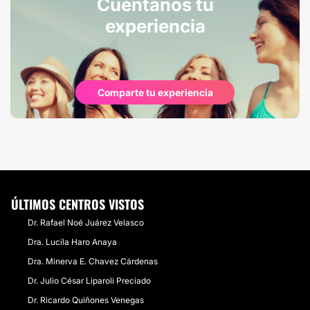
Cuéntanos tu
experiencia
Comparte tu experiencia
ÚLTIMOS CENTROS VISTOS
Dr. Rafael Noé Juárez Velasco
Dra. Lucila Haro Anaya
Dra. Minerva E. Chavez Cárdenas
Dr. Julio César Liparoli Preciado
Dr. Ricardo Quiñones Venegas