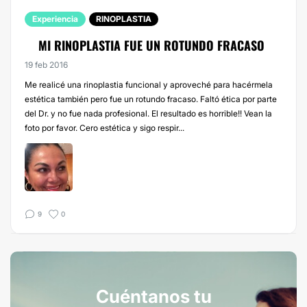
Experiencia
RINOPLASTIA
MI RINOPLASTIA FUE UN ROTUNDO FRACASO
19 feb 2016
Me realicé una rinoplastia funcional y aproveché para hacérmela
estética también pero fue un rotundo fracaso. Faltó ética por parte
del Dr. y no fue nada profesional. El resultado es horrible!! Vean la
foto por favor. Cero estética y sigo respir...
9
0
Cuéntanos tu