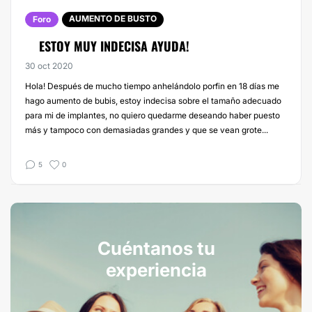
AUMENTO DE BUSTO
Foro
ESTOY MUY INDECISA AYUDA!
30 oct 2020
Hola! Después de mucho tiempo anhelándolo porfin en 18 días me
hago aumento de bubis, estoy indecisa sobre el tamaño adecuado
para mi de implantes, no quiero quedarme deseando haber puesto
más y tampoco con demasiadas grandes y que se vean grote...
5
0
Cuéntanos tu
experiencia