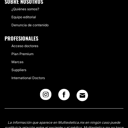
SOBRE NOSOTROS
¿Quiénes somos?
Equipo editorial
Denuncia de contenido
PROFESIONALES
Acceso doctores
Plan Premium
Marcas
Suppliers
International Doctors
La información que aparece en Multiestetica.mx en ningún caso puede
sustituir la relación entre el paciente y el médico. Multiestetica.mx no hace