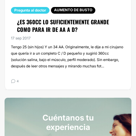
AUMENTO DE BUSTO
Pregunta al doctor
¿ES 360CC LO SUFICIENTEMENTE GRANDE
COMO PARA IR DE AA A D?
17 sep 2017
Tengo 25 (sin hijos) Y un 34 AA. Originalmente, le dije a mi cirujano
que quería ir a un completo C / D pequeño y sugirió 360cc
(solución salina, bajo el músculo, perfil moderado). Sin embargo,
después de leer otros mensajes y mirando muchas fot...
4
Cuéntanos tu
experiencia