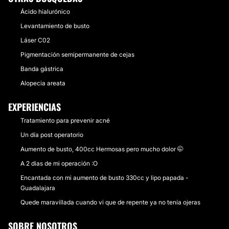
Ácido hialurónico
Levantamiento de busto
Láser C02
Pigmentación semipermanente de cejas
Banda gástrica
Alopecia areata
EXPERIENCIAS
Tratamiento para prevenir acné
Un día post operatorio
Aumento de busto, 400cc Hermosas pero mucho dolor 🤭
A 2 dias de mi operación :O
Encantada con mi aumento de busto 330cc y lipo papada -
Guadalajara
Quede maravillada cuando vi que de repente ya no tenía ojeras
SOBRE NOSOTROS