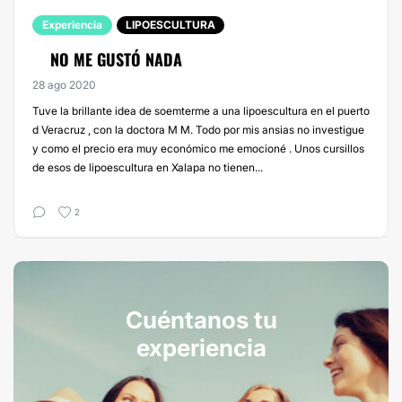
Experiencia
LIPOESCULTURA
NO ME GUSTÓ NADA
28 ago 2020
Tuve la brillante idea de soemterme a una lipoescultura en el puerto
d Veracruz , con la doctora M M. Todo por mis ansias no investigue
y como el precio era muy económico me emocioné . Unos cursillos
de esos de lipoescultura en Xalapa no tienen...
2
Cuéntanos tu
experiencia