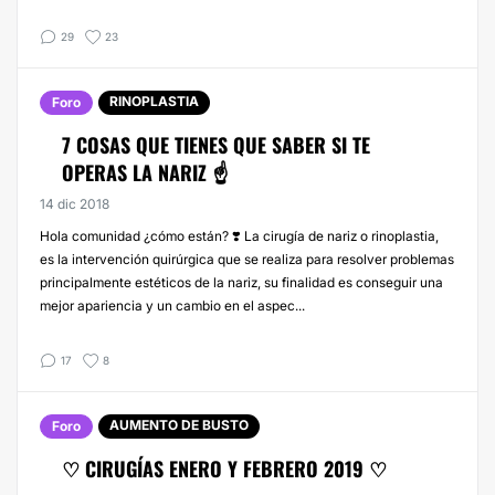
29
23
RINOPLASTIA
Foro
7 COSAS QUE TIENES QUE SABER SI TE
OPERAS LA NARIZ ☝
14 dic 2018
Hola comunidad ¿cómo están? ❣️ La cirugía de nariz o rinoplastia,
es la intervención quirúrgica que se realiza para resolver problemas
principalmente estéticos de la nariz, su finalidad es conseguir una
mejor apariencia y un cambio en el aspec...
17
8
AUMENTO DE BUSTO
Foro
♡ CIRUGÍAS ENERO Y FEBRERO 2019 ♡