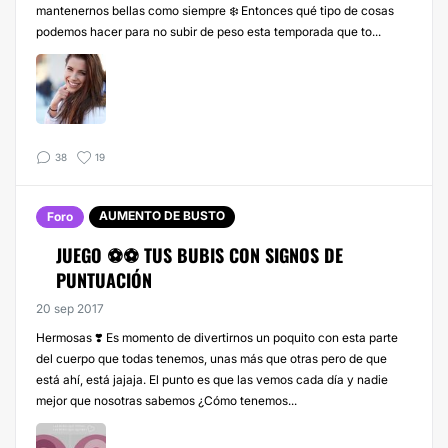
mantenernos bellas como siempre ❄️ Entonces qué tipo de cosas
podemos hacer para no subir de peso esta temporada que to...
38
19
AUMENTO DE BUSTO
Foro
JUEGO ⚽️⚽️ TUS BUBIS CON SIGNOS DE
PUNTUACIÓN
20 sep 2017
Hermosas ❣️ Es momento de divertirnos un poquito con esta parte
del cuerpo que todas tenemos, unas más que otras pero de que
está ahí, está jajaja. El punto es que las vemos cada día y nadie
mejor que nosotras sabemos ¿Cómo tenemos...