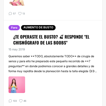
57
13
AUMENTO DE BUSTO
Foro
¿TE OPERASTE EL BUSTO? 🍒 RESPONDE "EL
CHISMÓGRAFO DE LAS BOOBS"
15 may 2019
Queremos saber **TODO, absolutamente TODO** de cirugía de
senos y para ello he preparado este pequeño recorrido de **7
preguntas** en donde podremos conocer a grandes detalles y de
forma muy rapidita desde la planeación hasta la talla elegida 🧐🍋...
103
46