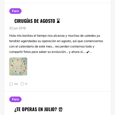
Foro
CIRUGÍAS DE AGOSTO ⌛
22 jun 2018
Hola mis bonitas el tiempo nos alcanza y muchas de ustedes ya
tendrán agendadas su operación en agosto, así que comencemos
con el calendario de este mes... recuerden contarnos todo y
compartir fotos para saber su evolución... y ahora sí.... ✔️...
113
17
Foro
¿TE OPERAS EN JULIO? ⏰