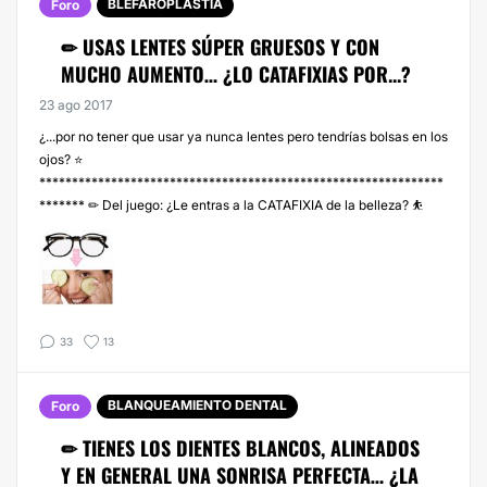
BLEFAROPLASTIA
Foro
✏ USAS LENTES SÚPER GRUESOS Y CON
MUCHO AUMENTO… ¿LO CATAFIXIAS POR...?
23 ago 2017
¿...por no tener que usar ya nunca lentes pero tendrías bolsas en los
ojos? ⭐
**************************************************************
******* ✏ Del juego: ¿Le entras a la CATAFIXIA de la belleza? ⛹️
33
13
BLANQUEAMIENTO DENTAL
Foro
✏ TIENES LOS DIENTES BLANCOS, ALINEADOS
Y EN GENERAL UNA SONRISA PERFECTA… ¿LA