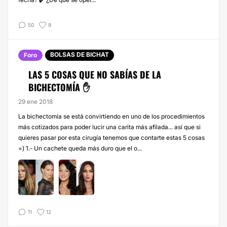
50
9
BOLSAS DE BICHAT
Foro
LAS 5 COSAS QUE NO SABÍAS DE LA
BICHECTOMÍA ✋
29 ene 2018
La bichectomía se está convirtiendo en uno de los procedimientos
más cotizados para poder lucir una carita más afilada... así que si
quieres pasar por esta cirugía tenemos que contarte estas 5 cosas
=) 1.- Un cachete queda más duro que el o...
11
12