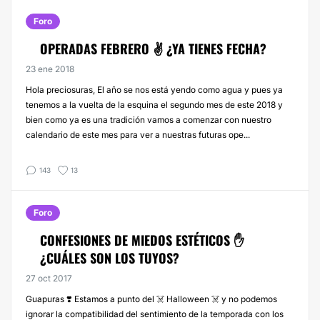
Foro
OPERADAS FEBRERO ✌️ ¿YA TIENES FECHA?
23 ene 2018
Hola preciosuras, El año se nos está yendo como agua y pues ya
tenemos a la vuelta de la esquina el segundo mes de este 2018 y
bien como ya es una tradición vamos a comenzar con nuestro
calendario de este mes para ver a nuestras futuras ope...
143
13
Foro
CONFESIONES DE MIEDOS ESTÉTICOS ✋
¿CUÁLES SON LOS TUYOS?
27 oct 2017
Guapuras ❣️ Estamos a punto del ☠️ Halloween ☠️ y no podemos
ignorar la compatibilidad del sentimiento de la temporada con los