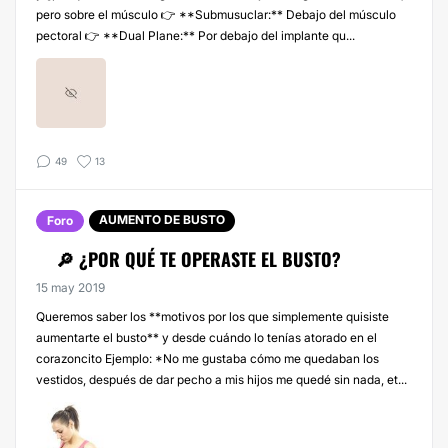
pero sobre el músculo 👉 **Submusuclar:** Debajo del músculo
pectoral 👉 **Dual Plane:** Por debajo del implante qu...
49
13
AUMENTO DE BUSTO
Foro
🔎 ¿POR QUÉ TE OPERASTE EL BUSTO?
15 may 2019
Queremos saber los **motivos por los que simplemente quisiste
aumentarte el busto** y desde cuándo lo tenías atorado en el
corazoncito Ejemplo: *No me gustaba cómo me quedaban los
vestidos, después de dar pecho a mis hijos me quedé sin nada, et...