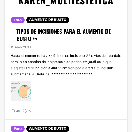
KAREN_MULTIESTETICA
AUMENTO DE BUSTO
Foro
TIPOS DE INCISIONES PARA EL AUMENTO DE
BUSTO ✂
15 may 2019
Hasta el momento hay **4 tipos de incisiones** o vías de abordaje
para la colocación de las prótesis de pecho **¿cuál es la que
elegiste?** ✅ Incisión axilar ✅ Incisión por la areola ✅ Incisión
submamaria ✅ Umbilical ***********************...
40
15
AUMENTO DE BUSTO
Foro