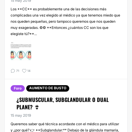
15 may 2019
Los **CC** es probablemente una de las decisiones más
complicadas una vez elegido al médico ya que tenemos miedo que
nos queden pequeñas, pero tampoco queremos que nos queden
muy exageradas. ©© **Entonces ¿cuántos CC son los que
elegiste tú?**...
71
14
AUMENTO DE BUSTO
Foro
¿SUBMUSCULAR, SUBGLANDULAR O DUAL
PLANE? 👙
15 may 2019
Queremos saber qué técnica acordaste con el médico para utilizar
y ¿por qué? 👉 **Subglandular:** Debajo de la glándula mamaria,