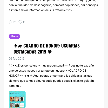
con la finalidad de desahogarse, compartir opiniones, dar consejos
e intercambiar información de sus tratamientos....
70
18
Foro
👩‍🎓 CUADRO DE HONOR: USUARIAS
DESTACADAS 2019 💖
26 feb 2019
##**¿Eres consejera y muy preguntona?** Pues no te extrañe
uno de estos meses ver tu foto en nuestro **CUADRO DE
HONOR** 👩‍🎓🌟 Aquí podrás encontrar a las chicas a las que
siempre que tengas alguna duda puedes acudir, ellas te guiarán
para en...