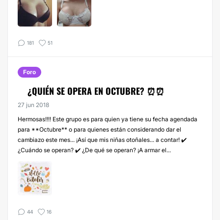
181
51
Foro
¿QUIÉN SE OPERA EN OCTUBRE? ⏰⏰
27 jun 2018
Hermosas!!!! Este grupo es para quien ya tiene su fecha agendada
para **Octubre** o para quienes están considerando dar el
cambiazo este mes... ¡Así que mis niñas otoñales... a contar! ✔️
¿Cuándo se operan? ✔️ ¿De qué se operan? ¡A armar el...
44
16