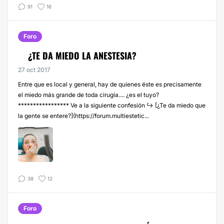
91
16
Foro
¿TE DA MIEDO LA ANESTESIA?
27 oct 2017
Entre que es local y general, hay de quienes éste es precisamente
el miedo más grande de toda cirugía.... ¿es el tuyo?
***************** Ve a la siguiente confesión ↪️ [¿Te da miedo que
la gente se entere?](https://forum.multiestetic...
38
12
Foro