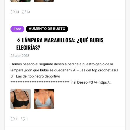
14
13
AUMENTO DE BUSTO
Foro
⚱️ LÁMPARA MARAVILLOSA: ¿QUÉ BUBIS
ELEGIRÍAS?
25 abr 2018
Hemos pasado al segundo deseo a pedirle a nuestro genio de la
lámpara ¿con qué bubis se quedarían? A. - Las del top crochet azul
B - Las del top negro deportivo
********************************** Ir al Deseo #3 ↪️ https:/...
11
1