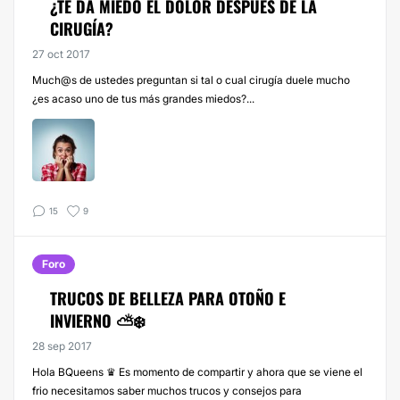
¿TE DA MIEDO EL DOLOR DESPUÉS DE LA
CIRUGÍA?
27 oct 2017
Much@s de ustedes preguntan si tal o cual cirugía duele mucho
¿es acaso uno de tus más grandes miedos?...
15
9
Foro
TRUCOS DE BELLEZA PARA OTOÑO E
INVIERNO ⛅️❄️
28 sep 2017
Hola BQueens ♛ Es momento de compartir y ahora que se viene el
frio necesitamos saber muchos trucos y consejos para