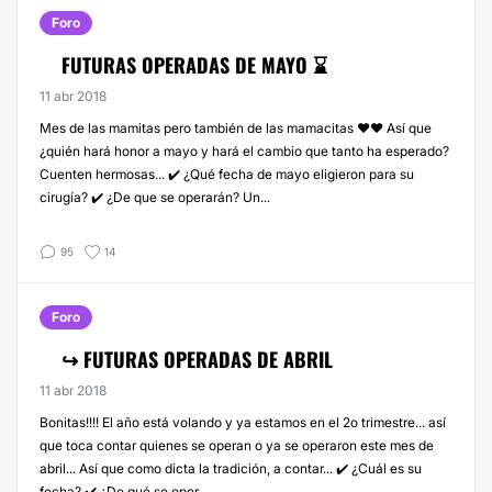
Foro
FUTURAS OPERADAS DE MAYO ⌛
11 abr 2018
Mes de las mamitas pero también de las mamacitas ❤️❤️ Así que
¿quién hará honor a mayo y hará el cambio que tanto ha esperado?
Cuenten hermosas... ✔️ ¿Qué fecha de mayo eligieron para su
cirugía? ✔️ ¿De que se operarán? Un...
95
14
Foro
↪️ FUTURAS OPERADAS DE ABRIL
11 abr 2018
Bonitas!!!! El año está volando y ya estamos en el 2o trimestre... así
que toca contar quienes se operan o ya se operaron este mes de
abril... Así que como dicta la tradición, a contar... ✔️ ¿Cuál es su
fecha? ✔️ ¿De qué se oper...