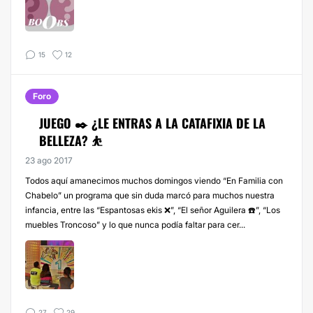
15
12
Foro
JUEGO ✒️ ¿LE ENTRAS A LA CATAFIXIA DE LA
BELLEZA? ⛹️
23 ago 2017
Todos aquí amanecimos muchos domingos viendo “En Familia con
Chabelo” un programa que sin duda marcó para muchos nuestra
infancia, entre las “Espantosas ekis ❌”, “El señor Aguilera ☎️”, “Los
muebles Troncoso” y lo que nunca podía faltar para cer...
27
29